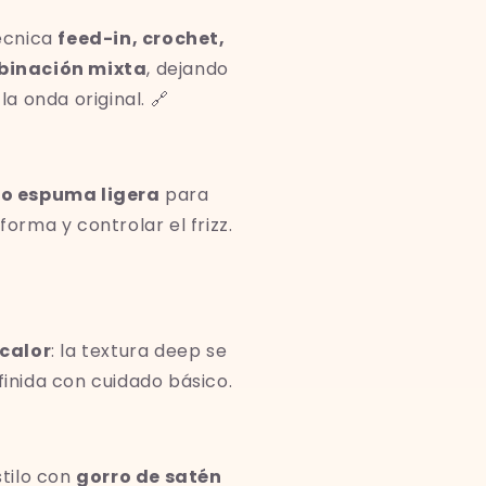
écnica
feed-in, crochet,
binación mixta
, dejando
la onda original. 🔗
o espuma ligera
para
orma y controlar el frizz.
 calor
: la textura deep se
inida con cuidado básico.
stilo con
gorro de satén