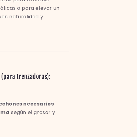
áficas o para elevar un
con naturalidad y
 (para trenzadoras):
echones necesarios
rama
según el grosor y